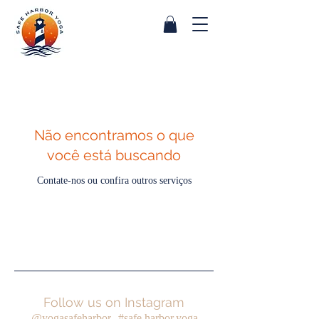
Não encontramos o que
você está buscando
Contate-nos ou confira outros serviços
Follow us on Instagram
@yogasafeharbor
#safe.harbor.yoga